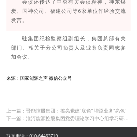
会议还传达了中央有关会议精神，神东煤
炭、国神公司、福建公司等6家单位作经验交流
发言。
驻集团纪检监察组副组长，集团总部有关
部门、相关子分公司负责人及业务负责同志参
加会议。
来源：国家能源之声 微信公众号
上一篇：晋能控股集团：擦亮党建“底色” 增添业务“亮色”
下一篇：淮河能源控股集团党委理论学习中心组学习研讨会召开 王世森主持并讲话 韩家章出席
联系电话：010-64463719