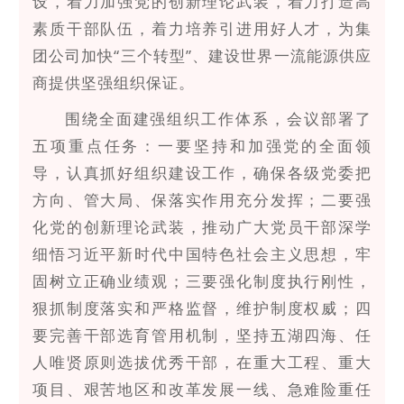
设，着力加强党的创新理论武装，着力打造高
素质干部队伍，着力培养引进用好人才，为集
团公司加快“三个转型”、建设世界一流能源供应
商提供坚强组织保证。
围绕全面建强组织工作体系，会议部署了
五项重点任务：一要坚持和加强党的全面领
导，认真抓好组织建设工作，确保各级党委把
方向、管大局、保落实作用充分发挥；二要强
化党的创新理论武装，推动广大党员干部深学
细悟习近平新时代中国特色社会主义思想，牢
固树立正确业绩观；三要强化制度执行刚性，
狠抓制度落实和严格监督，维护制度权威；四
要完善干部选育管用机制，坚持五湖四海、任
人唯贤原则选拔优秀干部，在重大工程、重大
项目、艰苦地区和改革发展一线、急难险重任