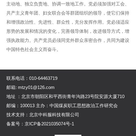
主动地、独立负责地、协调一致地工作。党必须加强对工会、
共产主义青年团、妇女联合会等群团组织的领导，使它们保持
和增强政治性、先进性、群众性，充分发挥作用。党必须适应
形势的发展和情况的变化，完善领导体制，改进领导方式，增
强执政能力。共产党员必须同党外群众亲密合作，共同为建设
中国特色社会主义而奋斗。
联系电话：010-64463719
邮箱: mtzy01@126.com
地址 ：北京市朝阳区和平西街青年沟路23号院安源大厦710
邮编：100013 主办：中国煤炭职工思想政治工作研究会
技术支持：北京中科服科技有限公司
备案号：
京ICP备2021035074号-1