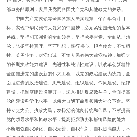
路”建设。按照独立自主、完全平等、互相尊重、互不干涉内
部事务的原则，发展我党同各国共产党和其他政党的关系。
中国共产党要领导全国各族人民实现第二个百年奋斗目
标、实现中华民族伟大复兴的中国梦，必须紧密围绕党的基本
路线，坚持和加强党的全面领导，坚持党要管党、全面从严治
党，弘扬坚持真理、坚守理想，践行初心、担当使命，不怕牺
牲、英勇斗争，对党忠诚、不负人民的伟大建党精神，加强党
的长期执政能力建设、先进性和纯洁性建设，以改革创新精神
全面推进党的建设新的伟大工程，以党的政治建设为统领，全
面推进党的政治建设、思想建设、组织建设、作风建设、纪律
建设，把制度建设贯穿其中，深入推进反腐败斗争，全面提高
党的建设科学化水平，以伟大自我革命引领伟大社会革命。坚
持立党为公、执政为民，发扬党的优良传统和作风，不断提高
党的领导水平和执政水平，提高拒腐防变和抵御风险的能力，
不断增强自我净化、自我完善、自我革新、自我提高能力，不