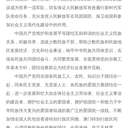
设成为世界一流军队，切实保证人民解放军有效履行新时代军
队使命任务，充分发挥人民解放军在巩固国防、保卫祖国和参
加社会主义现代化建设中的作用。
中国共产党维护和发展平等团结互助和谐的社会主义民族
关系，积极培养、选拔少数民族干部，帮助少数民族和民族地
区发展经济、文化和社会事业，铸牢中华民族共同体意识，实
现各民族共同团结奋斗、共同繁荣发展。全面贯彻党的宗教工
作基本方针，团结信教群众为经济社会发展作贡献。
中国共产党同全国各民族工人、农民、知识分子团结在一
起，同各民主党派、无党派人士、各民族的爱国力量团结在一
起，进一步发展和壮大由全体社会主义劳动者、社会主义事业
的建设者、拥护社会主义的爱国者、拥护祖国统一和致力于中
华民族伟大复兴的爱国者组成的最广泛的爱国统一战线。不断
加强全国人民包括香港特别行政区同胞、澳门特别行政区同
胞、台湾同胞和海外侨胞的团结。全面准确、坚定不移贯