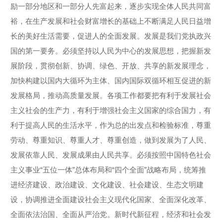
励一部分地区和一部分人先富起来，逐步实现全体人民共同富
裕，在生产发展和社会财富增长的基础上不断满足人民日益增
长的美好生活需要，促进人的全面发展。发展是我们党执政兴
国的第一要务。必须坚持以人民为中心的发展思想，把握新发
展阶段，贯彻创新、协调、绿色、开放、共享的新发展理念，
加快构建以国内大循环为主体、国内国际双循环相互促进的新
发展格局，推动高质量发展。各项工作都要把有利于发展社会
主义社会的生产力，有利于增强社会主义国家的综合国力，有
利于提高人民的生活水平，作为总的出发点和检验标准，尊重
劳动、尊重知识、尊重人才、尊重创造，做到发展为了人民、
发展依靠人民、发展成果由人民共享。必须按照中国特色社会
主义事业“五位一体”总体布局和“四个全面”战略布局，统筹推
进经济建设、政治建设、文化建设、社会建设、生态文明建
设，协调推进全面建设社会主义现代化国家、全面深化改革、
全面依法治国、全面从严治党。新时代新征程，经济和社会发