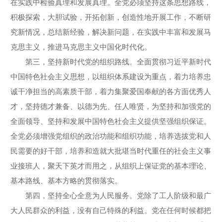
在实践中检验真理和发展真理。全党必须坚持这条思想路线，
积极探索，大胆试验，开拓创新，创造性地开展工作，不断研
究新情况，总结新经验，解决新问题，在实践中丰富和发展马
克思主义，推进马克思主义中国化时代化。
第三，坚持新时代党的组织路线。全面贯彻习近平新时代
中国特色社会主义思想，以组织体系建设为重点，着力培养忠
诚干净担当的高素质干部，着力集聚爱国奉献的各方面优秀人
才，坚持德才兼备、以德为先、任人唯贤，为坚持和加强党的
全面领导、坚持和发展中国特色社会主义提供坚强组织保证。
全党必须增强党组织的政治功能和组织功能，培养选拔党和人
民需要的好干部，培养和造就大批堪当时代重任的社会主义事
业接班人，聚天下英才而用之，从组织上保证党的基本理论、
基本路线、基本方略的贯彻落实。
第四，坚持全心全意为人民服务。党除了工人阶级和最广
大人民群众的利益，没有自己特殊的利益。党在任何时候都把