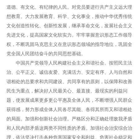
道德、有文化、有纪律的人民。对党员要进行共产主义远大理
想教育。大力发展教育、科学、文化事业，推动中华优秀传统
文化创造性转化、创新性发展，继承革命文化，发展社会主义
先进文化，提高国家文化软实力。牢牢掌握意识形态工作领导
权，不断巩固马克思主义在意识形态领域的指导地位，巩固全
党全国人民团结奋斗的共同思想基础。
中国共产党领导人民构建社会主义和谐社会。按照民主法
治、公平正义、诚信友爱、充满活力、安定有序、人与自然和
谐相处的总要求和共同建设、共同享有的原则，以保障和改善
民生为重点，解决好人民最关心、最直接、最现实的利益问
题，使发展成果更多更公平惠及全体人民，不断增强人民群众
获得感，努力形成全体人民各尽其能、各得其所而又和谐相处
的局面。加强和创新社会治理。严格区分和正确处理敌我矛盾
和人民内部矛盾这两类不同性质的矛盾。加强社会治安综合治
理，依法坚决打击各种危害国家安全和利益、危害社会稳定和