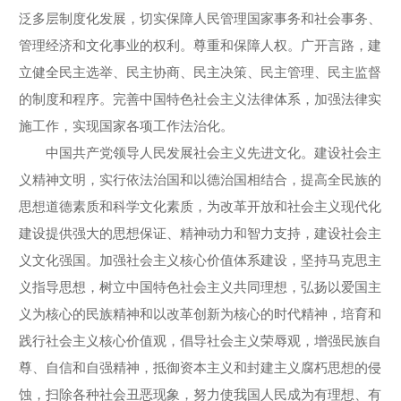
泛多层制度化发展，切实保障人民管理国家事务和社会事务、
管理经济和文化事业的权利。尊重和保障人权。广开言路，建
立健全民主选举、民主协商、民主决策、民主管理、民主监督
的制度和程序。完善中国特色社会主义法律体系，加强法律实
施工作，实现国家各项工作法治化。
中国共产党领导人民发展社会主义先进文化。建设社会主
义精神文明，实行依法治国和以德治国相结合，提高全民族的
思想道德素质和科学文化素质，为改革开放和社会主义现代化
建设提供强大的思想保证、精神动力和智力支持，建设社会主
义文化强国。加强社会主义核心价值体系建设，坚持马克思主
义指导思想，树立中国特色社会主义共同理想，弘扬以爱国主
义为核心的民族精神和以改革创新为核心的时代精神，培育和
践行社会主义核心价值观，倡导社会主义荣辱观，增强民族自
尊、自信和自强精神，抵御资本主义和封建主义腐朽思想的侵
蚀，扫除各种社会丑恶现象，努力使我国人民成为有理想、有