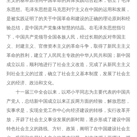
主义的基本原理同中国革命的具体实践结合起来，创立了毛泽
东思想。毛泽东思想是马克思列宁主义在中国的运用和发展，
是被实践证明了的关于中国革命和建设的正确的理论原则和经
验总结，是中国共产党集体智慧的结晶。在毛泽东思想指引
下，中国共产党领导全国各族人民，经过长期的反对帝国主
义、封建主义、官僚资本主义的革命斗争，取得了新民主主义
革命的胜利，建立了人民民主专政的中华人民共和国；新中国
成立以后，顺利地进行了社会主义改造，完成了从新民主主义
到社会主义的过渡，确立了社会主义基本制度，发展了社会主
义的经济、政治和文化。
十一届三中全会以来，以邓小平同志为主要代表的中国共
产党人，总结新中国成立以来正反两方面的经验，解放思想，
实事求是，实现全党工作中心向经济建设的转移，实行改革开
放，开辟了社会主义事业发展的新时期，逐步形成了建设中国
特色社会主义的路线、方针、政策，阐明了在中国建设社会主