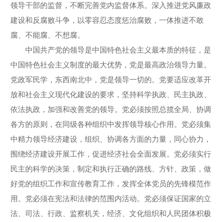
领导干部的监督，不断完善党内监督体系。深入推进党风廉政
建设和反腐败斗争，以零容忍态度惩治腐败，一体推进不敢
腐、不能腐、不想腐。
中国共产党的领导是中国特色社会主义最本质的特征，是
中国特色社会主义制度的最大优势，党是最高政治领导力量。
党政军民学，东西南北中，党是领导一切的。党要适应改革开
放和社会主义现代化建设的要求，坚持科学执政、民主执政、
依法执政，加强和改善党的领导。党必须按照总揽全局、协调
各方的原则，在同级各种组织中发挥领导核心作用。党必须集
中精力领导经济建设，组织、协调各方面的力量，同心协力，
围绕经济建设开展工作，促进经济社会全面发展。党必须实行
民主的科学的决策，制定和执行正确的路线、方针、政策，做
好党的组织工作和宣传教育工作，发挥全体党员的先锋模范作
用。党必须在宪法和法律的范围内活动。党必须保证国家的立
法、司法、行政、监察机关，经济、文化组织和人民团体积极