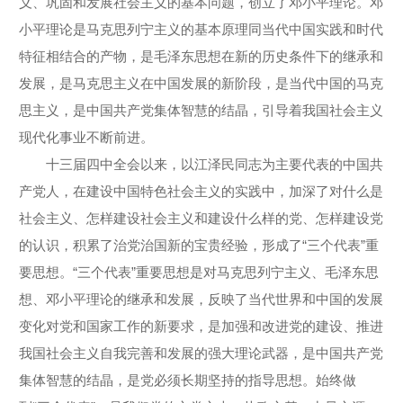
义、巩固和发展社会主义的基本问题，创立了邓小平理论。邓
小平理论是马克思列宁主义的基本原理同当代中国实践和时代
特征相结合的产物，是毛泽东思想在新的历史条件下的继承和
发展，是马克思主义在中国发展的新阶段，是当代中国的马克
思主义，是中国共产党集体智慧的结晶，引导着我国社会主义
现代化事业不断前进。
十三届四中全会以来，以江泽民同志为主要代表的中国共
产党人，在建设中国特色社会主义的实践中，加深了对什么是
社会主义、怎样建设社会主义和建设什么样的党、怎样建设党
的认识，积累了治党治国新的宝贵经验，形成了“三个代表”重
要思想。“三个代表”重要思想是对马克思列宁主义、毛泽东思
想、邓小平理论的继承和发展，反映了当代世界和中国的发展
变化对党和国家工作的新要求，是加强和改进党的建设、推进
我国社会主义自我完善和发展的强大理论武器，是中国共产党
集体智慧的结晶，是党必须长期坚持的指导思想。始终做