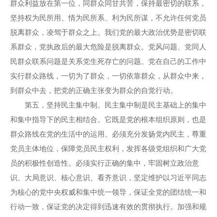
群众利益放在第一位，同群众同甘共苦，保持最密切的联系，
坚持权为民所用、情为民所系、利为民所谋，不允许任何党员
脱离群众，凌驾于群众之上。我们党的最大政治优势是密切联
系群众，党执政后的最大危险是脱离群众。党风问题、党同人
民群众联系问题是关系党生死存亡的问题。党在自己的工作中
实行群众路线，一切为了群众，一切依靠群众，从群众中来，
到群众中去，把党的正确主张变为群众的自觉行动。
第五，坚持民主集中制。民主集中制是民主基础上的集中
和集中指导下的民主相结合。它既是党的根本组织原则，也是
群众路线在党的生活中的运用。必须充分发扬党内民主，尊重
党员主体地位，保障党员民主权利，发挥各级党组织和广大党
员的积极性创造性。必须实行正确的集中，牢固树立政治意
识、大局意识、核心意识、看齐意识，坚定维护以习近平同志
为核心的党中央权威和集中统一领导，保证全党的团结统一和
行动一致，保证党的决定得到迅速有效的贯彻执行。加强和规