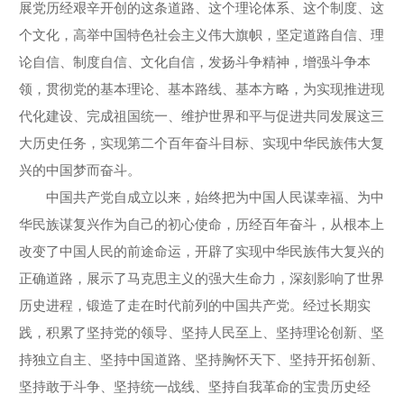
展党历经艰辛开创的这条道路、这个理论体系、这个制度、这
个文化，高举中国特色社会主义伟大旗帜，坚定道路自信、理
论自信、制度自信、文化自信，发扬斗争精神，增强斗争本
领，贯彻党的基本理论、基本路线、基本方略，为实现推进现
代化建设、完成祖国统一、维护世界和平与促进共同发展这三
大历史任务，实现第二个百年奋斗目标、实现中华民族伟大复
兴的中国梦而奋斗。
中国共产党自成立以来，始终把为中国人民谋幸福、为中
华民族谋复兴作为自己的初心使命，历经百年奋斗，从根本上
改变了中国人民的前途命运，开辟了实现中华民族伟大复兴的
正确道路，展示了马克思主义的强大生命力，深刻影响了世界
历史进程，锻造了走在时代前列的中国共产党。经过长期实
践，积累了坚持党的领导、坚持人民至上、坚持理论创新、坚
持独立自主、坚持中国道路、坚持胸怀天下、坚持开拓创新、
坚持敢于斗争、坚持统一战线、坚持自我革命的宝贵历史经