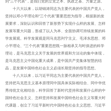
到“三个代表”，是我们党的立党之本、执政之基、力量之源。
十六大以来，以胡锦涛同志为主要代表的中国共产党人，
坚持以邓小平理论和“三个代表”重要思想为指导，根据新的发
展要求，深刻认识和回答了新形势下实现什么样的发展、怎样
发展等重大问题，形成了以人为本、全面协调可持续发展的科
学发展观。科学发展观是同马克思列宁主义、毛泽东思想、邓
小平理论、“三个代表”重要思想既一脉相承又与时俱进的科学
理论，是马克思主义关于发展的世界观和方法论的集中体现，
是马克思主义中国化重大成果，是中国共产党集体智慧的结
晶，是发展中国特色社会主义必须长期坚持的指导思想。
十八大以来，以习近平同志为主要代表的中国共产党人，
坚持把马克思主义基本原理同中国具体实际相结合、同中华优
秀传统文化相结合，科学回答了新时代坚持和发展什么样的中
国特色社会主义、怎样坚持和发展中国特色社会主义等重大时
代课题，创立了习近平新时代中国特色社会主义思想。习近平