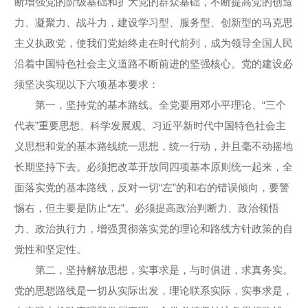
断增强党的阶级基础和扩大党的群众基础，不断提高党的创造
力、凝聚力、战斗力，建设学习型、服务型、创新型的马克思
主义执政党，使我们党始终走在时代前列，成为领导全国人民
沿着中国特色社会主义道路不断前进的坚强核心。党的建设必
须坚决实现以下六项基本要求：
第一，坚持党的基本路线。全党要用邓小平理论、“三个
代表”重要思想、科学发展观、习近平新时代中国特色社会主
义思想和党的基本路线统一思想，统一行动，并且毫不动摇地
长期坚持下去。必须把改革开放同四项基本原则统一起来，全
面落实党的基本路线，反对一切“左”的和右的错误倾向，要警
惕右，但主要是防止“左”。必须提高政治判断力、政治领悟
力、政治执行力，增强贯彻落实党的理论和路线方针政策的自
觉性和坚定性。
第二，坚持解放思想，实事求是，与时俱进，求真务实。
党的思想路线是一切从实际出发，理论联系实际，实事求是，