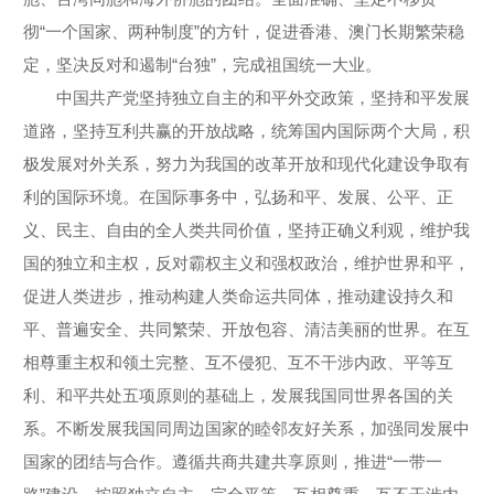
彻“一个国家、两种制度”的方针，促进香港、澳门长期繁荣稳
定，坚决反对和遏制“台独”，完成祖国统一大业。
中国共产党坚持独立自主的和平外交政策，坚持和平发展
道路，坚持互利共赢的开放战略，统筹国内国际两个大局，积
极发展对外关系，努力为我国的改革开放和现代化建设争取有
利的国际环境。在国际事务中，弘扬和平、发展、公平、正
义、民主、自由的全人类共同价值，坚持正确义利观，维护我
国的独立和主权，反对霸权主义和强权政治，维护世界和平，
促进人类进步，推动构建人类命运共同体，推动建设持久和
平、普遍安全、共同繁荣、开放包容、清洁美丽的世界。在互
相尊重主权和领土完整、互不侵犯、互不干涉内政、平等互
利、和平共处五项原则的基础上，发展我国同世界各国的关
系。不断发展我国同周边国家的睦邻友好关系，加强同发展中
国家的团结与合作。遵循共商共建共享原则，推进“一带一