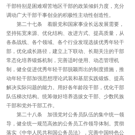
干部特别是困难艰苦地区干部的政策倾斜力度，充分
调动广大干部干事创业的积极性主动性创造性。
第二十七条 着眼党和国家事业长远发展需要，
坚持拓宽来源、优化结构、改进方式、提高质量，从
各条战线、各个领域、各个行业发现选拔优秀年轻干
部，优化成长路径，建立上下联动、长期关注的干部
常态化培养锻炼机制，完善适时使用、动态管理机
制，健全促进优秀年轻干部脱颖而出的制度措施，推
动年轻干部加强思想理论武装和基层实践锻炼、提高
解决实际问题的能力。用好各年龄段干部，优化干部
队伍梯次结构。统筹做好培养选拔女干部、少数民族
干部和党外干部工作。
第二十八条 加强党对公务员队伍的集中统一领
导，健全统一规范高效的公务员工作领导体制。贯彻
落实《中华人民共和国公务员法》，完善中国特色公