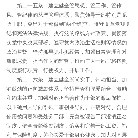
第二十五条 建立健全管思想、管工作、管作
风、管纪律的从严管理体系，聚焦领导干部特别是党
政正职，突出对干部做到“两个维护”、遵守党章党规党
纪和宪法法律法规、执行党的路线方针政策、贯彻落
实党中央决策部署、遵守党内政治生活准则等情况的
政治监督。坚持抓早抓小抓经常，加强日常管理和对
履职尽责、担当作为的监督，推动广大干部严格按照
制度履行职责、行使权力、开展工作。
第二十六条 建立健全崇尚实干、带动担当、加
油鼓劲的正向激励体系，坚持严管和厚爱结合、激励
和约束并重，加强对敢担当善作为干部的激励保护，
以正确用人导向引领干事创业导向。正确对待、合理
使用被问责和受处分干部，完善被诬告干部澄清正名
制度，健全表彰奖励制度，落实和完善干部工资、福
利与保险制度，关心关爱干部身心健康，加大对基层