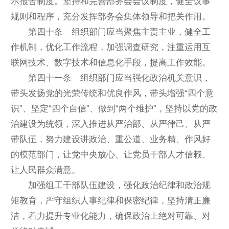
示报告制度。坚持和完善部务会会议制度，健全议事
规则和程序，充分发挥部务会集体领导和把关作用。
第四十条 组织部门应当聚焦主责主业，健全工
作机制，优化工作流程，加强调查研究，注重运用互
联网技术、数字技术和信息化手段，提高工作效能。
第四十一条 组织部门应当强化政治机关意识，
带头发扬党的光荣传统和优良作风，带头增强“四个意
识”、坚定“四个自信”、做到“两个维护”，坚持以党的政
治建设为统领，深入推进从严治部、从严律己、从严
带队伍，努力建设讲政治、重公道、业务精、作风好
的模范部门，让党中央放心、让党员干部人才信赖、
让人民群众满意。
加强组工干部队伍建设，强化政治纪律和政治规
矩教育，严守组织人事纪律和保密纪律，坚持清正廉
洁，着力提升专业化能力，确保政治上绝对可靠、对