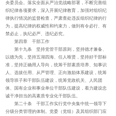
央委员会。落实全面从严治党战略部署，不断完善组
织纪律各项要求，深入开展纪律教育，加强对组织纪
律执行情况的监督检查，严肃查处违反组织纪律的行
为，提高纪律的权威性和约束力，做到有令必行、有
禁必止，执纪必严、违纪必究。
第四章 干部工作
第十九条 坚持党管干部原则，坚持德才兼备、
以德为先，坚持五湖四海、任人唯贤，坚持好干部标
准，坚持正确用人导向，统筹干部素质培养、知事识
人、选拔任用、从严管理、正向激励体系建设，统筹
领导班子和干部队伍建设，统筹党政机关、人民团
体、国有企业和事业单位干部队伍建设，着力建设忠
诚干净担当的高素质专业化干部队伍。
第二十条 干部工作实行党中央集中统一领导下
分级分类管理的体制。党委（党组）及其组织部门应