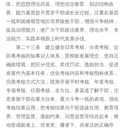
练，把思想理论武装、理想信念教育、知识结构改
善、能力素质提升贯穿干部成长全过程。注重在基层
一线和困难艰苦地区培养锻炼干部，增强斗争精神，
提高治理能力，使广大干部政治素养、理论水平、专
业能力、实践本领跟上时代发展步伐。
第二十三条 建立健全日常考核、分类考核、近
距离考核的知事识人体系，贯彻新发展理念，坚持正
确政绩观，把区分优劣、奖优罚劣、激励担当、促进
发展作为基本任务，优化考核内容和考核指标体系，
完善考核方式方法，统筹开展平时考核、年度考核、
专项考核、任期考核，全方位、多渠道了解干部，注
意掌握干部在重大任务、重大斗争一线的表现。强化
考核结果运用，把考核结果与干部选拔任用、教育培
养、管理监督、激励约束、问责追责等结合起来，推
动形成能者上、优者奖、庸者下、劣者汰的正确导