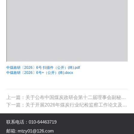
中煤政研〔2026〕6号 扫描件（公开）(终).pdf
中煤政研〔2026〕6号+（公开）(终).docx
上一篇：关于公布中国煤炭政研会第十二届理事会副秘书长的通知
下一篇：关于开展2026年煤炭行业纪检监察工作论文及工作案例评审活动的通知
联系电话：010-64463719
邮箱: mtzy01@126.com