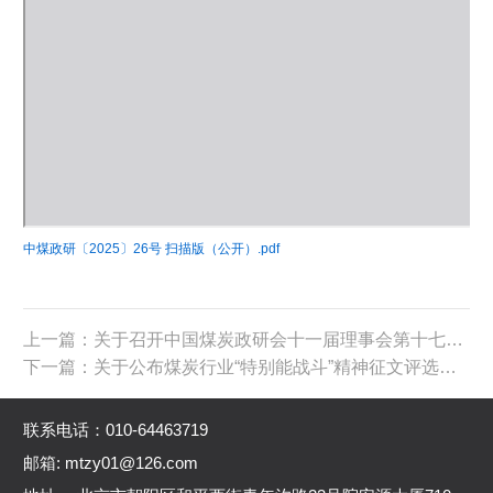
中煤政研〔2025〕26号 扫描版（公开）.pdf
上一篇：关于召开中国煤炭政研会十一届理事会第十七次常务理事会议的通知
下一篇：关于公布煤炭行业“特别能战斗”精神征文评选结果的通知
联系电话：010-64463719
邮箱: mtzy01@126.com