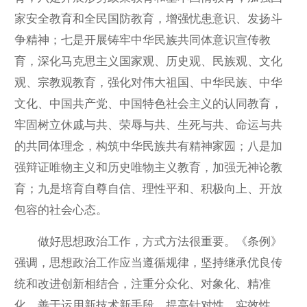
家安全教育和全民国防教育，增强忧患意识、发扬斗
争精神；七是开展铸牢中华民族共同体意识宣传教
育，深化马克思主义国家观、历史观、民族观、文化
观、宗教观教育，强化对伟大祖国、中华民族、中华
文化、中国共产党、中国特色社会主义的认同教育，
牢固树立休戚与共、荣辱与共、生死与共、命运与共
的共同体理念，构筑中华民族共有精神家园；八是加
强辩证唯物主义和历史唯物主义教育，加强无神论教
育；九是培育自尊自信、理性平和、积极向上、开放
包容的社会心态。
做好思想政治工作，方式方法很重要。《条例》
强调，思想政治工作应当遵循规律，坚持继承优良传
统和改进创新相结合，注重分众化、对象化、精准
化，善于运用新技术新手段，提高针对性、实效性，