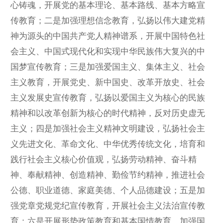
心铸魂，开展党的基本理论、基本路线、基本方略宣
传教育；二是加强理想信念教育，弘扬以伟大建党精
神为源头的中国共产党人精神谱系，开展中国特色社
会主义、中国式现代化和实现中华民族伟大复兴的中
国梦宣传教育；三是加强爱国主义、集体主义、社会
主义教育，开展党史、新中国史、改革开放史、社会
主义发展史宣传教育，弘扬以爱国主义为核心的民族
精神和以改革创新为核心的时代精神，反对历史虚无
主义；四是加强社会主义精神文明建设，弘扬社会主
义先进文化、革命文化、中华优秀传统文化，培育和
践行社会主义核心价值观，弘扬劳动精神、奋斗精
神、奉献精神、创造精神、勤俭节约精神，推进社会
公德、职业道德、家庭美德、个人品德建设；五是加
强党章党规党纪宣传教育，开展社会主义法治宣传教
育；六是开展形势政策教育和基本国情教育，加强国