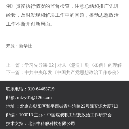
例》贯彻执行情况的监督检查，注意总结和推广先进
经验，及时发现和解决工作中的问题，推动思想政治
工作不断开创新局面。
来源：新华社
上一篇：学习先导课 02 | 对从《意见》到《条例》的理解
下一篇：中共中央印发《中国共产党思想政治工作条例》
联系电话：010-64463719
邮箱: mtzy01@126.com
地址 ：北京市朝阳区和平西街青年沟路23号院安源大厦710
邮编：100013 主办：中国煤炭职工思想政治工作研究会
技术支持：北京中科服科技有限公司