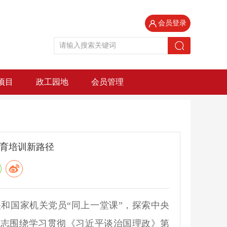
会员登录
项目
政工园地
会员管理
教育培训新路径
央和国家机关党员“同上一堂课”，探索中央
同志围绕学习贯彻《习近平谈治国理政》第