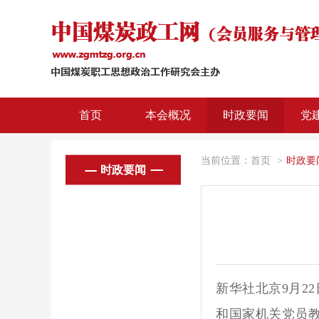
首页
本会概况
时政要闻
党
当前位置：
首页
>
时政要
时政要闻
新华社北京9月2
和国家机关党员