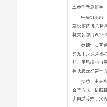
五卷作专题辅导
中央组织部、中
建设模范机关标兵
机关各部门设73
参训学员普遍反
实党中央决策部
想、用思想的自觉
神状态走好第一方
据悉，中央和国
合等方式，按照
训同质等效，实