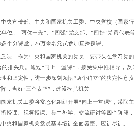
。
央宣传部、中央和国家机关工委、中央党校（国家行
单位、“两优一先”、“四强”党支部、“四好”党员代表
00多个分课堂，26万余名党员参加直播授课。
映，作为中央和国家机关的党员，要带头在学习党的
署的排头兵。通过“同上一堂课”，接受集中性辅导，
性和坚定性，进一步深刻领悟“两个确立”的决定性意义
阵，当好“三个表率”，建设模范机关。
家机关工委将常态化组织开展“同上一堂课”，采取主
直播授课、视频授课、集中补学、交流研讨等四个阶段
现中央和国家机关党员基本培训全面覆盖、应训尽训。